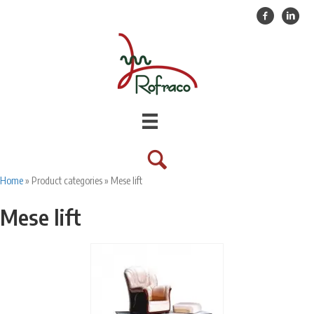
Facebook
Linkedin
Home
»
Product categories
»
Mese lift
Mese lift