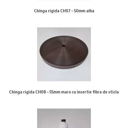
Chinga rigida CH07 – 50mm alba
Chinga rigida CH08 – 55mm maro cu insertie fibra de sticla