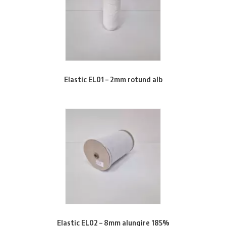
Elastic EL01 – 2mm rotund alb
Elastic EL02 – 8mm alungire 185%