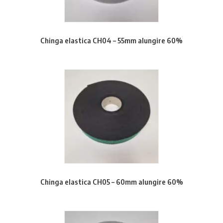
Chinga elastica CH04 – 55mm alungire 60%
Chinga elastica CH05 – 60mm alungire 60%