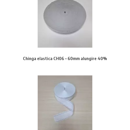
Chinga elastica CH06 – 60mm alungire 40%