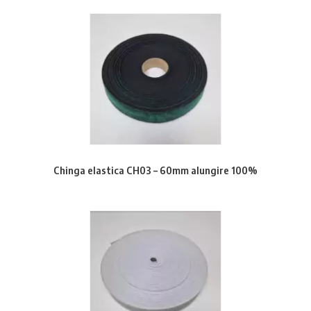
Chinga elastica CH03 – 60mm alungire 100%