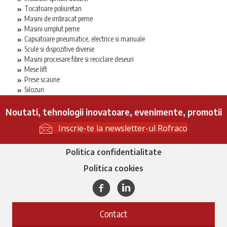
Tocatoare poliuretan
Masini de imbracat perne
Masini umplut perne
Capsatoare pneumatice, electrice si manuale
Scule si dispozitive diverse
Masini procesare fibre si reciclare deseuri
Mese lift
Prese scaune
Silozuri
Noutati, tehnologii inovatoare, evenimente, promotii
Inscrie-te la newsletter-ul Rofraco
Politica confidentialitate
Politica cookies
Facebook
Linkedin
Contact