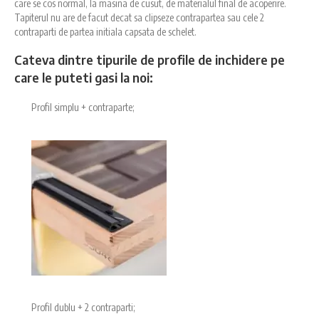
care se cos normal, la masina de cusut, de materialul final de acoperire.
Tapiterul nu are de facut decat sa clipseze contrapartea sau cele 2
contraparti de partea initiala capsata de schelet.
Cateva dintre tipurile de profile de inchidere pe
care le puteti gasi la noi:
Profil simplu + contraparte;
Profil dublu + 2 contraparti;