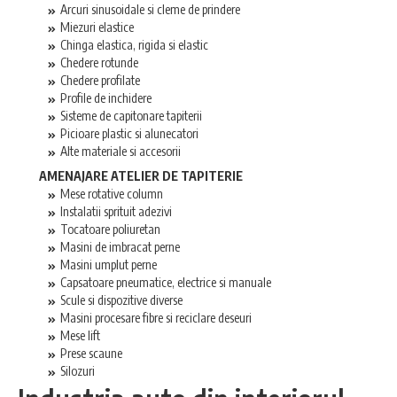
Arcuri sinusoidale si cleme de prindere
Miezuri elastice
Chinga elastica, rigida si elastic
Chedere rotunde
Chedere profilate
Profile de inchidere
Sisteme de capitonare tapiterii
Picioare plastic si alunecatori
Alte materiale si accesorii
AMENAJARE ATELIER DE TAPITERIE
Mese rotative column
Instalatii sprituit adezivi
Tocatoare poliuretan
Masini de imbracat perne
Masini umplut perne
Capsatoare pneumatice, electrice si manuale
Scule si dispozitive diverse
Masini procesare fibre si reciclare deseuri
Mese lift
Prese scaune
Silozuri