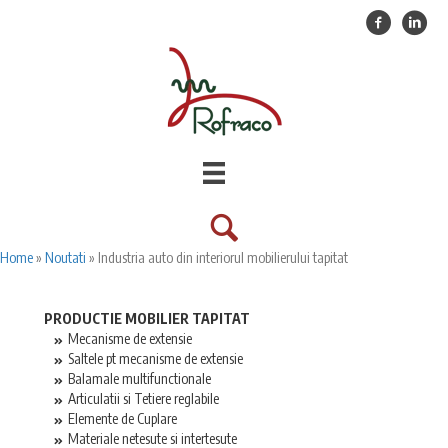
Facebook
Linkedin
Home
»
Noutati
»
Industria auto din interiorul mobilierului tapitat
PRODUCTIE MOBILIER TAPITAT
Mecanisme de extensie
Saltele pt mecanisme de extensie
Balamale multifunctionale
Articulatii si Tetiere reglabile
Elemente de Cuplare
Materiale netesute si intertesute