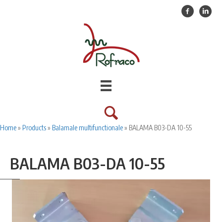
Facebook
Linkedin
Home
»
Products
»
Balamale multifunctionale
»
BALAMA B03-DA 10-55
BALAMA B03-DA 10-55