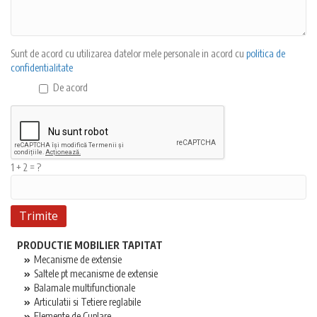
Sunt de acord cu utilizarea datelor mele personale in acord cu
politica de
confidentialitate
De acord
1 + 2 = ?
PRODUCTIE MOBILIER TAPITAT
Mecanisme de extensie
Saltele pt mecanisme de extensie
Balamale multifunctionale
Articulatii si Tetiere reglabile
Elemente de Cuplare