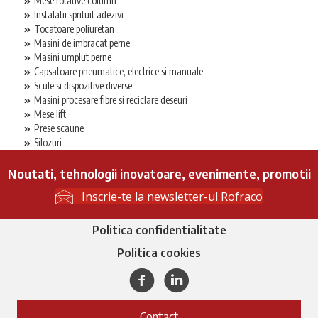
Mese rotative column
Instalatii sprituit adezivi
Tocatoare poliuretan
Masini de imbracat perne
Masini umplut perne
Capsatoare pneumatice, electrice si manuale
Scule si dispozitive diverse
Masini procesare fibre si reciclare deseuri
Mese lift
Prese scaune
Silozuri
Noutati, tehnologii inovatoare, evenimente, promotii
Inscrie-te la newsletter-ul Rofraco
Politica confidentialitate
Politica cookies
Facebook
Linkedin
Contact