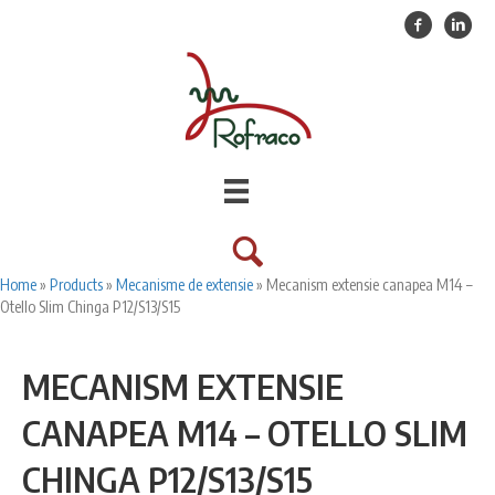
Facebook
Linkedin
Home
»
Products
»
Mecanisme de extensie
»
Mecanism extensie canapea M14 –
Otello Slim Chinga P12/S13/S15
MECANISM EXTENSIE
CANAPEA M14 – OTELLO SLIM
CHINGA P12/S13/S15