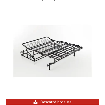
Descarcă brosura