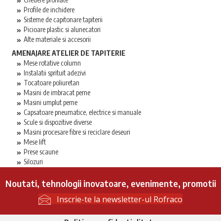
Profile de inchidere
Sisteme de capitonare tapiterii
Picioare plastic si alunecatori
Alte materiale si accesorii
AMENAJARE ATELIER DE TAPITERIE
Mese rotative column
Instalatii sprituit adezivi
Tocatoare poliuretan
Masini de imbracat perne
Masini umplut perne
Capsatoare pneumatice, electrice si manuale
Scule si dispozitive diverse
Masini procesare fibre si reciclare deseuri
Mese lift
Prese scaune
Silozuri
Noutati, tehnologii inovatoare, evenimente, promotii
Inscrie-te la newsletter-ul Rofraco