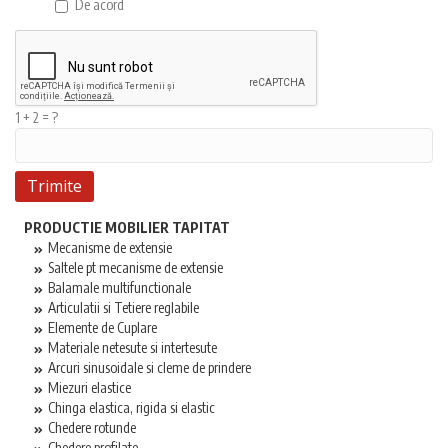
De acord
1 + 2 = ?
PRODUCTIE MOBILIER TAPITAT
Mecanisme de extensie
Saltele pt mecanisme de extensie
Balamale multifunctionale
Articulatii si Tetiere reglabile
Elemente de Cuplare
Materiale netesute si intertesute
Arcuri sinusoidale si cleme de prindere
Miezuri elastice
Chinga elastica, rigida si elastic
Chedere rotunde
Chedere profilate