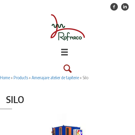
Facebook
Linkedin
Home
»
Products
»
Amenajare atelier de tapiterie
»
Silo
SILO