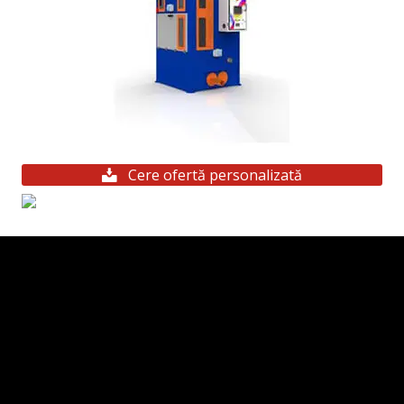
Cere ofertă personalizată