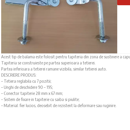
Acest tip de balama este folosit pentru tapiteria din zona de sustinere a cap
Tapiteria se construieste pe partea superioara a tetierei.
Partea inferioara a tetierei ramane vizibila, similar tetierei auto.
DESCRIERE PRODUS:
– Tetiera reglabila cu 7 pozitii;
– Unghi de deschidere 90 – 195;
– Conector tapiterie 28 mm x 67 mm;
– Sistem de fixare in tapiterie cu saiba si piulite;
– Material: fier lucios, deosebit de rezistent la deformare sau ruginire.