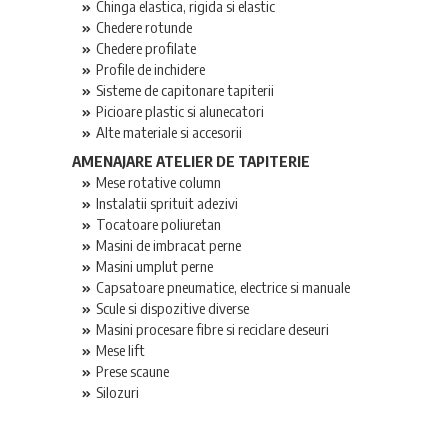
Chinga elastica, rigida si elastic
Chedere rotunde
Chedere profilate
Profile de inchidere
Sisteme de capitonare tapiterii
Picioare plastic si alunecatori
Alte materiale si accesorii
AMENAJARE ATELIER DE TAPITERIE
Mese rotative column
Instalatii sprituit adezivi
Tocatoare poliuretan
Masini de imbracat perne
Masini umplut perne
Capsatoare pneumatice, electrice si manuale
Scule si dispozitive diverse
Masini procesare fibre si reciclare deseuri
Mese lift
Prese scaune
Silozuri