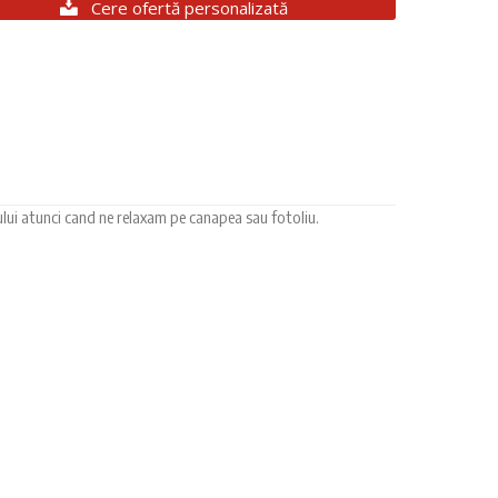
Cere ofertă personalizată
ului atunci cand ne relaxam pe canapea sau fotoliu.