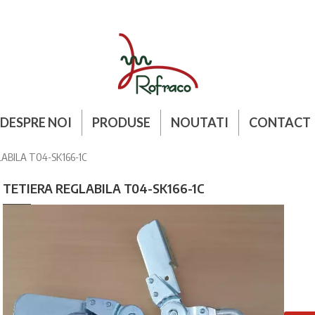
DESPRE NOI
PRODUSE
NOUTATI
CONTACT
ABILA T04-SK166-1C
TETIERA REGLABILA T04-SK166-1C