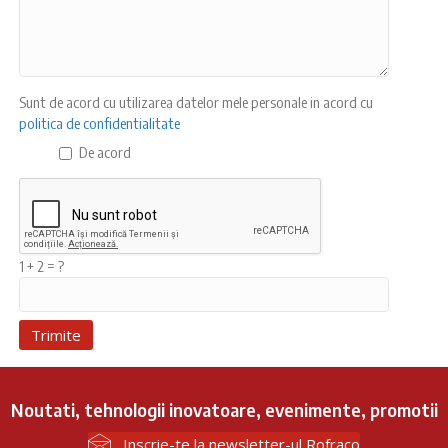
Sunt de acord cu utilizarea datelor mele personale in acord cu
politica de confidentialitate
De acord
1 + 2 = ?
Noutati, tehnologii inovatoare, evenimente, promotii
Inscrie-te la newsletter-ul Rofraco