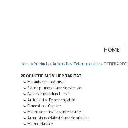
HOME
Home
»
Products
»
Articulatii si Tetiere reglabile
»
TETIERA REGL
PRODUCTIE MOBILIER TAPITAT
Mecanisme de extensie
Saltele pt mecanisme de extensie
Balamale multifunctionale
Articulatii si Tetiere reglabile
Elemente de Cuplare
Materiale netesute si intertesute
Arcuri sinusoidale si cleme de prindere
Miezuri elastice